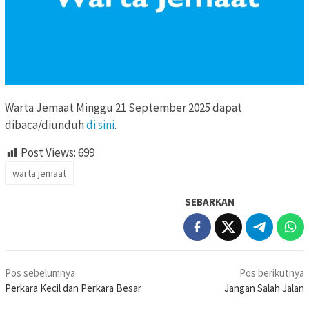
Warta Jemaat Minggu 21 September 2025 dapat
dibaca/diunduh
di sini
.
Post Views:
699
warta jemaat
SEBARKAN
Navigasi
Pos sebelumnya
Pos berikutnya
pos
Perkara Kecil dan Perkara Besar
Jangan Salah Jalan