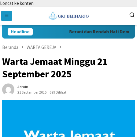
Loncat ke konten
Headline
Berani dan Rendah Hati Demi Pel
Beranda
WARTA GEREJA
Warta Jemaat Minggu 21
September 2025
Admin
21 September 2025
699 Dilihat