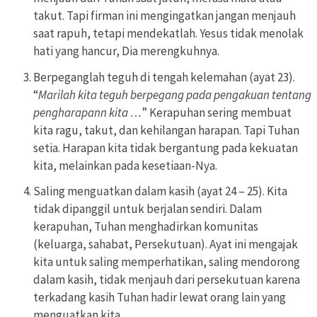
takut. Tapi firman ini mengingatkan jangan menjauh
saat rapuh, tetapi mendekatlah. Yesus tidak menolak
hati yang hancur, Dia merengkuhnya.
Berpeganglah teguh di tengah kelemahan (ayat 23).
“
Marilah kita teguh berpegang pada pengakuan tentang
pengharapann kita …
” Kerapuhan sering membuat
kita ragu, takut, dan kehilangan harapan. Tapi Tuhan
setia. Harapan kita tidak bergantung pada kekuatan
kita, melainkan pada kesetiaan-Nya.
Saling menguatkan dalam kasih (ayat 24 – 25). Kita
tidak dipanggil untuk berjalan sendiri. Dalam
kerapuhan, Tuhan menghadirkan komunitas
(keluarga, sahabat, Persekutuan). Ayat ini mengajak
kita untuk saling memperhatikan, saling mendorong
dalam kasih, tidak menjauh dari persekutuan karena
terkadang kasih Tuhan hadir lewat orang lain yang
menguatkan kita.