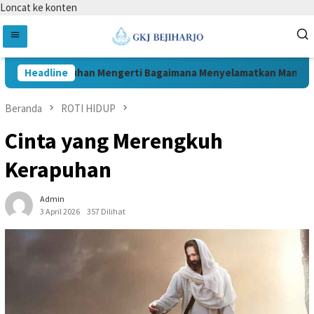
Loncat ke konten
Headline
Tuhan Mengerti Bagaimana Menyelamatkan Manusia
Beranda
ROTI HIDUP
Cinta yang Merengkuh
Kerapuhan
Admin
3 April 2026
357 Dilihat