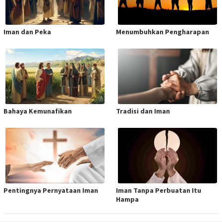
Iman dan Peka
Menumbuhkan Pengharapan
Bahaya Kemunafikan
Tradisi dan Iman
Pentingnya Pernyataan Iman
Iman Tanpa Perbuatan Itu
Hampa