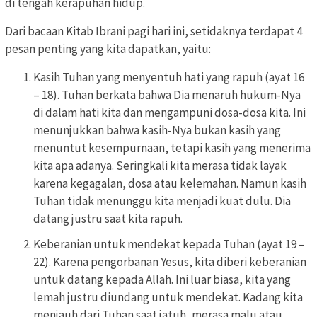
di tengah kerapuhan hidup.
Dari bacaan Kitab Ibrani pagi hari ini, setidaknya terdapat 4
pesan penting yang kita dapatkan, yaitu:
Kasih Tuhan yang menyentuh hati yang rapuh (ayat 16
– 18). Tuhan berkata bahwa Dia menaruh hukum-Nya
di dalam hati kita dan mengampuni dosa-dosa kita. Ini
menunjukkan bahwa kasih-Nya bukan kasih yang
menuntut kesempurnaan, tetapi kasih yang menerima
kita apa adanya. Seringkali kita merasa tidak layak
karena kegagalan, dosa atau kelemahan. Namun kasih
Tuhan tidak menunggu kita menjadi kuat dulu. Dia
datang justru saat kita rapuh.
Keberanian untuk mendekat kepada Tuhan (ayat 19 –
22). Karena pengorbanan Yesus, kita diberi keberanian
untuk datang kepada Allah. Ini luar biasa, kita yang
lemah justru diundang untuk mendekat. Kadang kita
menjauh dari Tuhan saat jatuh, merasa malu atau