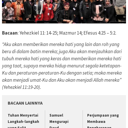
Bacaan
: Yehezkiel 11: 14-25; Mazmur 14; Efesus 4:25 – 5:2.
“Aku akan memberikan mereka hati yang lain dan roh yang
beru di dalam batin mereka; juga Aku akan menjauhkan dari
tubuh mereka hati yang keras dan memberikan mereka hati
yang taat, supaya mereka hidup menurut segala ketetapan-
Ku dan peraturan-peraturan-Ku dengan setia; maka mereka
akan menjadi umat-Ku dan Aku akan menjadi Allah mereka”
(Yehezkiel 11:19-20).
BACAAN LAINNYA
Tuhan Menyertai
Samuel
Perjumpaan yang
Langkah-langkah
Mengurapi
Membawa
yang Sulit
Daud
Pengharapan