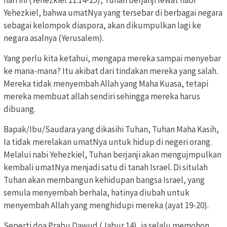
Yehezkiel, bahwa umatNya yang tersebar di berbagai negara
sebagai kelompok diaspora, akan dikumpulkan lagi ke
negara asalnya (Yerusalem).
Yang perlu kita ketahui, mengapa mereka sampai menyebar
ke mana-mana? Itu akibat dari tindakan mereka yang salah.
Mereka tidak menyembah Allah yang Maha Kuasa, tetapi
mereka membuat allah sendiri sehingga mereka harus
dibuang.
Bapak/Ibu/Saudara yang dikasihi Tuhan, Tuhan Maha Kasih,
Ia tidak merelakan umatNya untuk hidup di negeri orang.
Melalui nabi Yehezkiel, Tuhan berjanji akan mengujmpulkan
kembali umatNya menjadi satu di tanah Israel. Di situlah
Tuhan akan membangun kehidupan bangsa Israel, yang
semula menyembah berhala, hatinya diubah untuk
menyembah Allah yang menghidupi mereka (ayat 19-20).
Seperti doa Prabu Dawud (Jabur 14), ia selalu memohon