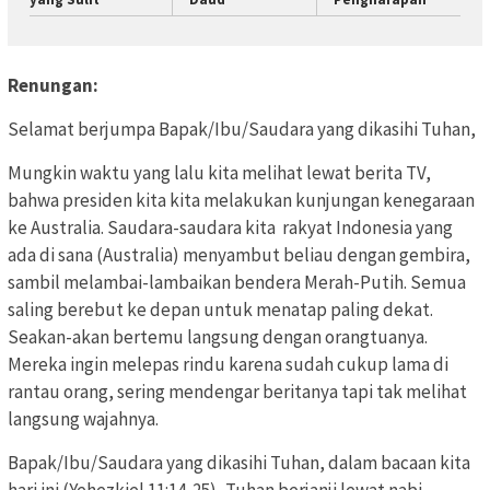
Renungan:
Selamat berjumpa Bapak/Ibu/Saudara yang dikasihi Tuhan,
Mungkin waktu yang lalu kita melihat lewat berita TV,
bahwa presiden kita kita melakukan kunjungan kenegaraan
ke Australia. Saudara-saudara kita rakyat Indonesia yang
ada di sana (Australia) menyambut beliau dengan gembira,
sambil melambai-lambaikan bendera Merah-Putih. Semua
saling berebut ke depan untuk menatap paling dekat.
Seakan-akan bertemu langsung dengan orangtuanya.
Mereka ingin melepas rindu karena sudah cukup lama di
rantau orang, sering mendengar beritanya tapi tak melihat
langsung wajahnya.
Bapak/Ibu/Saudara yang dikasihi Tuhan, dalam bacaan kita
hari ini (Yehezkiel 11:14-25), Tuhan berjanji lewat nabi