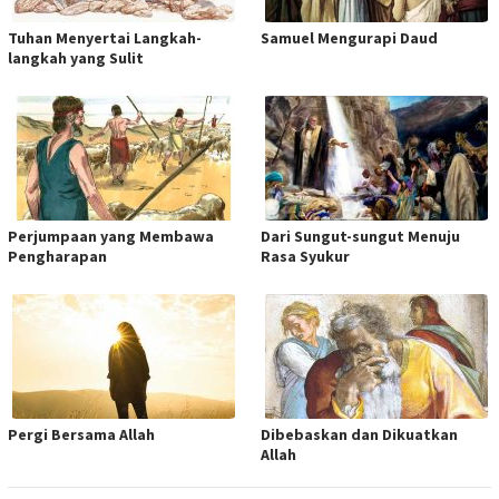
Tuhan Menyertai Langkah-
Samuel Mengurapi Daud
langkah yang Sulit
Perjumpaan yang Membawa
Dari Sungut-sungut Menuju
Pengharapan
Rasa Syukur
Pergi Bersama Allah
Dibebaskan dan Dikuatkan
Allah