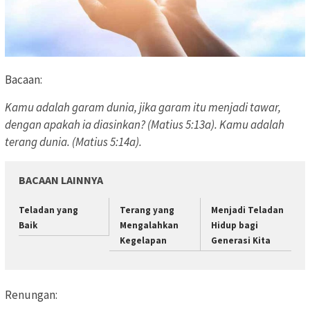
Bacaan:
Kamu adalah garam dunia, jika garam itu menjadi tawar,
dengan apakah ia diasinkan? (Matius 5:13a). Kamu adalah
terang dunia. (Matius 5:14a).
BACAAN LAINNYA
Teladan yang
Terang yang
Menjadi Teladan
Baik
Mengalahkan
Hidup bagi
Kegelapan
Generasi Kita
Renungan: