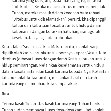
karunia yang berujung pada “hati yang tegar” atau
“roh kudus”. Ketika manusia terus menerus menolak
Tuhan, mereka masuk dalam keadaan buta rohani.
“Ditebus untuk diselamatkan” berarti, kita dipanggil
keluar dari kebutaan tersebut untuk hidup dalam
kebenaran. Jangan keraskan hati, hargai anugerah
keselamatan yang sudah diberikan.
Kita adalah “sisa” masa kini. Maka dari itu, marilah yang
dipilih oleh kasih karunia untuk percaya kepada Yesus. Kita
ditebus (dibayar lunas dengan darah Kristus) bukan untuk
hidup sembarangan. Melainkan keselamatan untuk hidup
dalam keselamatan dan kasih karunia kepada-Nya. Ketaatan
kita bukanlah ketaatan diri, melainkan hasil dari kasih
karunia yang memelihara kita sampai akhir.
Doa
:
Terima kasih Tuhan atas kasih karunia yang Tuhan berikan.
Tuhan sudah membayar lunas dosa-dosa kami. Jadikanlah