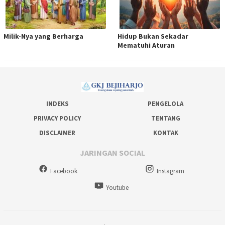
Milik-Nya yang Berharga
Hidup Bukan Sekadar
Mematuhi Aturan
INDEKS
PENGELOLA
PRIVACY POLICY
TENTANG
DISCLAIMER
KONTAK
JARINGAN SOCIAL
Facebook
Instagram
Youtube