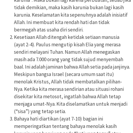
tidak demikian, maka kasih karunia bukan lagi kasih
karunia. Keselamatan kita sepenuhnya adalah inisiatif
Allah. Ini membuat kita rendah hati dan tidak
bermegah atas usaha diri sendiri.
Kesetiaan Allah ditengah ketidak setiaan manusia
(ayat 2-4). Paulus mengutip kisah Elia yang merasa
sendiri melayani Tuhan. Namun Allah menegaskan
masih ada 7.000 orang yang tidak sujud menyembah
baal. Ini adalah jaminan bahwa Allah setia pada janjinya.
Meskipun bangsa Israel (secara umum saat itu)
menolak Kristus, Allah tidak membatalkan pilihan-
Nya. Ketika kita merasa sendirian atau situasi rohani
disekitar kita metosot, ingatlah bahwa Allah tetap
menjaga umat-Nya. Kita diselamatkan untuk menjadi
(“sisa”) yang tetap setia.
Bahaya hati diartikan (ayat 7-10) bagian ini
memperingatkan tentang bahaya menolak kasih