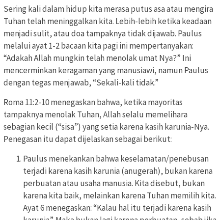
Sering kali dalam hidup kita merasa putus asa atau mengira
Tuhan telah meninggalkan kita. Lebih-lebih ketika keadaan
menjadi sulit, atau doa tampaknya tidak dijawab. Paulus
melalui ayat 1-2 bacaan kita pagi ini mempertanyakan:
“Adakah Allah mungkin telah menolak umat Nya?” Ini
mencerminkan keragaman yang manusiawi, namun Paulus
dengan tegas menjawab, “Sekali-kali tidak.”
Roma 11:2-10 menegaskan bahwa, ketika mayoritas
tampaknya menolak Tuhan, Allah selalu memelihara
sebagian kecil (“sisa”) yang setia karena kasih karunia-Nya.
Penegasan itu dapat dijelaskan sebagai berikut:
Paulus menekankan bahwa keselamatan/penebusan
terjadi karena kasih karunia (anugerah), bukan karena
perbuatan atau usaha manusia. Kita disebut, bukan
karena kita baik, melainkan karena Tuhan memilih kita.
Ayat 6 menegaskan: “Kalau hal itu terjadi karena kasih
karunia”. Maka bukan lagi karena perbuatan, sebab jika