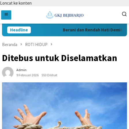
Loncat ke konten
Headline
Berani dan Rendah Hati Demi Pelaya
Beranda
ROTI HIDUP
Ditebus untuk Diselamatkan
Admin
9 Februari 2026
553 Dilihat