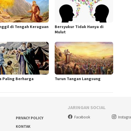
nggil di Tengah Keraguan
Bersyukur Tidak Hanya di
Mulut
a Paling Berharga
Turun Tangan Langsung
JARINGAN SOCIAL
Facebook
Instagr
PRIVACY POLICY
KONTAK