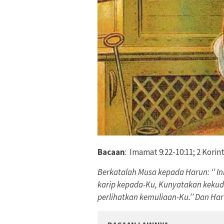
Bacaan
: Imamat 9:22-10:11; 2 Korint
Berkatalah Musa kepada Harun: ‘’ I
karip kepada-Ku, Kunyatakan kekud
perlihatkan kemuliaan-Ku.’’ Dan Haru