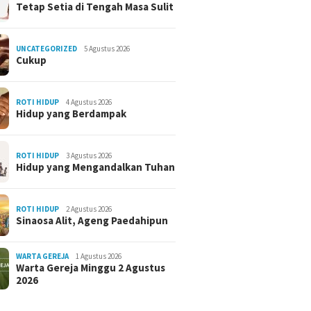
Tetap Setia di Tengah Masa Sulit
UNCATEGORIZED
5 Agustus 2026
Cukup
ROTI HIDUP
4 Agustus 2026
Hidup yang Berdampak
ROTI HIDUP
3 Agustus 2026
Hidup yang Mengandalkan Tuhan
ROTI HIDUP
2 Agustus 2026
Sinaosa Alit, Ageng Paedahipun
WARTA GEREJA
1 Agustus 2026
Warta Gereja Minggu 2 Agustus
2026