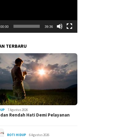
00:00
39:36
AN TERBARU
DUP
7 Agustus 2026
 dan Rendah Hati Demi Pelayanan
ROTI HIDUP
6 Agustus 2026