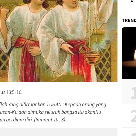
TREN
us 13:5-10.
nilah Yang difirmankan TUHAN : Kepada orang yang
usan-Ku dan dimuka seluruh bangsa itu akanKu
n berdiam diri. (Imamat 10 : 3).