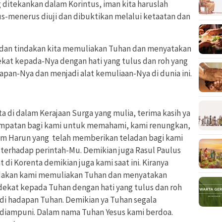
 ditekankan dalam Korintus, iman kita haruslah
us-menerus diuji dan dibuktikan melalui ketaatan dan
, dan tindakan kita memuliakan Tuhan dan menyatakan
kat kepada-Nya dengan hati yang tulus dan roh yang
dapan-Nya dan menjadi alat kemuliaan-Nya di dunia ini.
a di dalam Kerajaan Surga yang mulia, terima kasih ya
mpatan bagi kami untuk memahami, kami renungkan,
m Harun yang telah memberikan teladan bagi kami
a terhadap perintah-Mu. Demikian juga Rasul Paulus
i Korenta demikian juga kami saat ini. Kiranya
indakan kami memuliakan Tuhan dan menyatakan
ekat kepada Tuhan dengan hati yang tulus dan roh
 di hadapan Tuhan. Demikian ya Tuhan segala
diampuni. Dalam nama Tuhan Yesus kami berdoa.