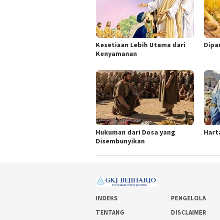
Kesetiaan Lebih Utama dari
Dipa
Kenyamanan
Hukuman dari Dosa yang
Hart
Disembunyikan
INDEKS
PENGELOLA
TENTANG
DISCLAIMER