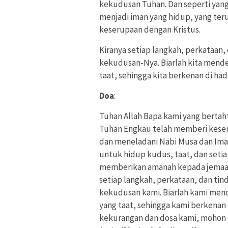
kekudusan Tuhan. Dan seperti yang
menjadi iman yang hidup, yang ter
keserupaan dengan Kristus.
Kiranya setiap langkah, perkataan
kekudusan-Nya. Biarlah kita mende
taat, sehingga kita berkenan di ha
Doa
:
Tuhan Allah Bapa kami yang bertaht
Tuhan Engkau telah memberi kese
dan meneladani Nabi Musa dan Ima
untuk hidup kudus, taat, dan seti
memberikan amanah kepada jemaat d
setiap langkah, perkataan, dan t
kekudusan kami. Biarlah kami mend
yang taat, sehingga kami berkenan
kekurangan dan dosa kami, mohon 