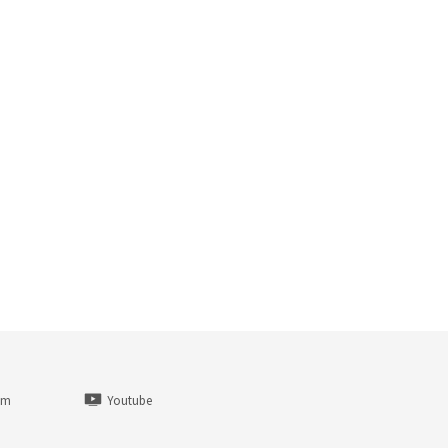
am
Youtube