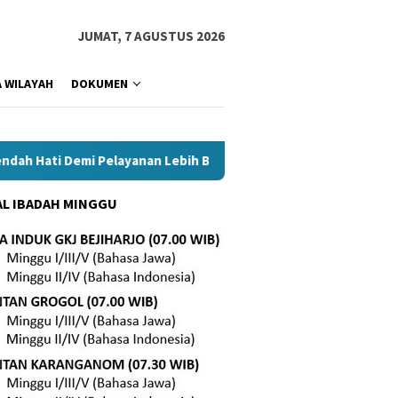
JUMAT, 7 AGUSTUS 2026
 WILAYAH
DOKUMEN
ti Demi Pelayanan Lebih Baik
Tetap Setia di Tengah Masa
L IBADAH MINGGU