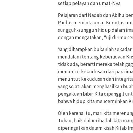
setiap pelayan dan umat-Nya.
Pelajaran dari Nadab dan Abihu be
Paulus meminta umat Korintus untu
sungguh-sungguh hidup dalam iman
dengan mengatakan, “uji dirimu se
Yang diharapkan bukanlah sekadar 
mendalam tentang keberadaan Krist
tidak ada, berarti mereka telah ga
menuntut kekudusan dari para imam
menuntut kekudusan dan integritas 
yang sejati akan menghasilkan bu
pengakuan bibir. Kita dipanggil u
bahwa hidup kita mencerminkan Kr
Oleh karena itu, mari kita merenu
Tuhan, baik dalam ibadah kita mau
diperingatkan dalam kisah Kitab Im