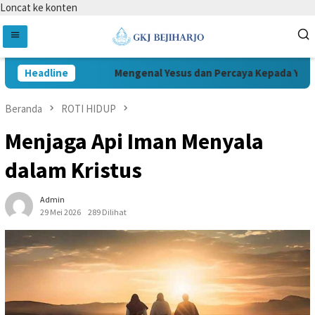
Loncat ke konten
Headline
Mengenal Yesus dan Percaya Kepada Yesus
Beranda
ROTI HIDUP
Menjaga Api Iman Menyala
dalam Kristus
Admin
29 Mei 2026
289 Dilihat