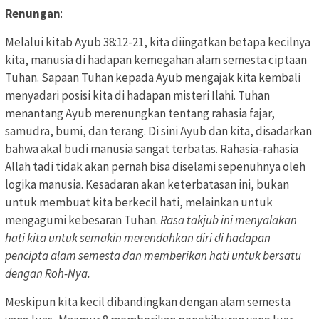
Renungan
:
Melalui kitab Ayub 38:12-21, kita diingatkan betapa kecilnya
kita, manusia di hadapan kemegahan alam semesta ciptaan
Tuhan. Sapaan Tuhan kepada Ayub mengajak kita kembali
menyadari posisi kita di hadapan misteri Ilahi. Tuhan
menantang Ayub merenungkan tentang rahasia fajar,
samudra, bumi, dan terang. Di sini Ayub dan kita, disadarkan
bahwa akal budi manusia sangat terbatas. Rahasia-rahasia
Allah tadi tidak akan pernah bisa diselami sepenuhnya oleh
logika manusia. Kesadaran akan keterbatasan ini, bukan
untuk membuat kita berkecil hati, melainkan untuk
mengagumi kebesaran Tuhan.
Rasa takjub ini menyalakan
hati kita untuk semakin merendahkan diri di hadapan
pencipta alam semesta dan memberikan hati untuk bersatu
dengan Roh-Nya.
Meskipun kita kecil dibandingkan dengan alam semesta