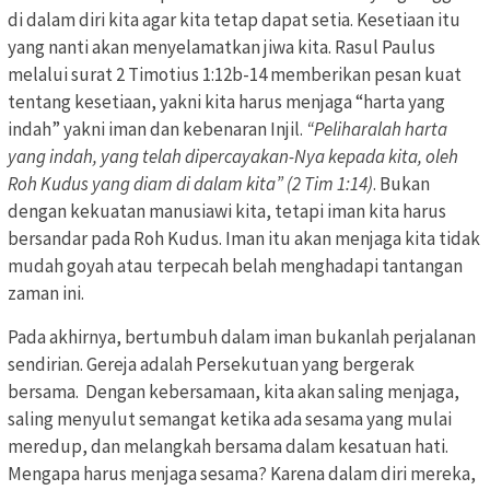
di dalam diri kita agar kita tetap dapat setia. Kesetiaan itu
yang nanti akan menyelamatkan jiwa kita. Rasul Paulus
melalui surat 2 Timotius 1:12b-14 memberikan pesan kuat
tentang kesetiaan, yakni kita harus menjaga “harta yang
indah” yakni iman dan kebenaran Injil.
“Peliharalah harta
yang indah, yang telah dipercayakan-Nya kepada kita, oleh
Roh Kudus yang diam di dalam kita” (2 Tim 1:14)
. Bukan
dengan kekuatan manusiawi kita, tetapi iman kita harus
bersandar pada Roh Kudus. Iman itu akan menjaga kita tidak
mudah goyah atau terpecah belah menghadapi tantangan
zaman ini.
Pada akhirnya, bertumbuh dalam iman bukanlah perjalanan
sendirian. Gereja adalah Persekutuan yang bergerak
bersama. Dengan kebersamaan, kita akan saling menjaga,
saling menyulut semangat ketika ada sesama yang mulai
meredup, dan melangkah bersama dalam kesatuan hati.
Mengapa harus menjaga sesama? Karena dalam diri mereka,