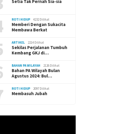
3
Setia Tak Pernah Sia-sia
4
ROTI HIDUP
4232 Dilihat
Memberi Dengan Sukacita
Membawa Berkat
5
ARTIKEL
2214 Dilihat
Sekilas Perjalanan Tumbuh
Kembang GKJ di…
6
BAHAN PA WILAYAH
2126 Dilihat
Bahan PA Wilayah Bulan
Agustus 2024: Bul…
7
ROTI HIDUP
2097 Dilihat
Membasuh Jubah
r