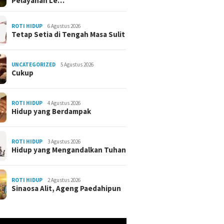
Pelayanan Le…
ROTI HIDUP
6 Agustus 2026
Tetap Setia di Tengah Masa Sulit
UNCATEGORIZED
5 Agustus 2026
Cukup
ROTI HIDUP
4 Agustus 2026
Hidup yang Berdampak
ROTI HIDUP
3 Agustus 2026
Hidup yang Mengandalkan Tuhan
ROTI HIDUP
2 Agustus 2026
Sinaosa Alit, Ageng Paedahipun
r