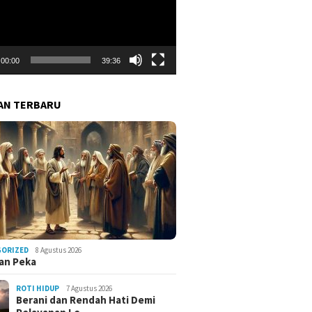
00:00
39:36
AN TERBARU
GORIZED
8 Agustus 2026
an Peka
ROTI HIDUP
7 Agustus 2026
Berani dan Rendah Hati Demi