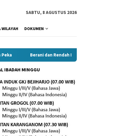
SABTU, 8 AGUSTUS 2026
 WILAYAH
DOKUMEN
Berani dan Rendah Hati Demi Pelayanan Lebih Baik
L IBADAH MINGGU