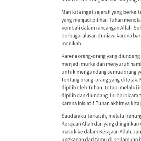
Mari kita ingat sejarah yang berkai
yang menjadi pilihan Tuhan menol
kembali dalam rancangan Allah. S
berbagai alasan duniawi karena b
menikah.
Karena orang-orang yang diundang 
menjadi murka dan menyuruh hamban
untuk mengundang semua orang yan
tentang orang-orang yang ditolak.
dipilih oleh Tuhan, tetapi melalui 
dipilih dan diundang. Ini berbicara
karena inisiatif Tuhan akhirnya kita
Saudaraku terkasih, melalui renun
Kerajaan Allah dan yang diinginkan
masuk ke dalam Kerajaan Allah. Jan
ungkapan dari tamu di perjamuan i