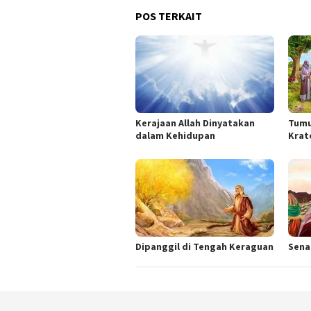
POS TERKAIT
Kerajaan Allah Dinyatakan
Tumu
dalam Kehidupan
Krat
Dipanggil di Tengah Keraguan
Sena