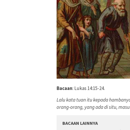
Bacaan
: Lukas 14:15-24.
Lalu kata tuan itu kepada hambanya
orang-orang, yang ada di situ, masu
BACAAN LAINNYA