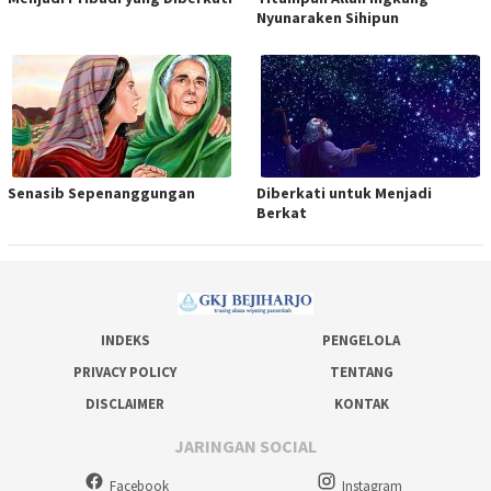
Nyunaraken Sihipun
Senasib Sepenanggungan
Diberkati untuk Menjadi
Berkat
INDEKS
PENGELOLA
PRIVACY POLICY
TENTANG
DISCLAIMER
KONTAK
JARINGAN SOCIAL
Facebook
Instagram