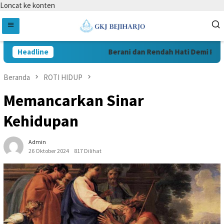
Loncat ke konten
Headline
Berani dan Rendah Hati Demi Pelaya
Beranda
ROTI HIDUP
Memancarkan Sinar
Kehidupan
Admin
26 Oktober 2024
817 Dilihat