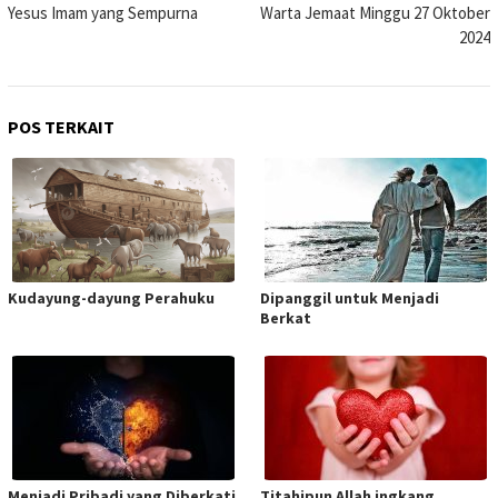
pos
Yesus Imam yang Sempurna
Warta Jemaat Minggu 27 Oktober
2024
POS TERKAIT
Kudayung-dayung Perahuku
Dipanggil untuk Menjadi
Berkat
Menjadi Pribadi yang Diberkati
Titahipun Allah ingkang