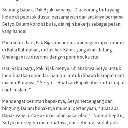
Seorang bapak, Pak Bijak namanya. Dia seorang buta yang
hidup di pelosok dusun bersama istri dan anaknya bernama
Setyo. Dalam kondisi buta, dia rajin bekerja sebagai petani
yang handal.
Pada suatu hari, Pak Bijak menerima undangan rapat umum
di Balai Kalurahan, untuk hari Kamis yang akan datang.
Undangan itu diterima dengan penuh suka cita.
Hari Rabu pagu, Pak Bijak menyuruh anaknya Setyo untuk
membuatkan obor dari bambu, untuk dibawa ke rapat nanti
malam. Katanya, ” Setyo… Buatkan Bapak obor untuk rapat
nanti malam!”
Mendengar perintah bapaknya, Setyo tercengang dan
bingung. Dalam benaknya muncul pertanyaan, “Buat apa
Bapak yang buta kok mau jalan pakai obor?” Namunbegitu,
Setyo pun segera membuatnya, dan sebentar sudah jadi.