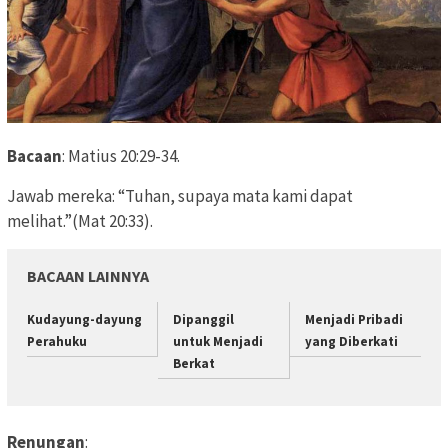
Bacaan
: Matius 20:29-34.
Jawab mereka: “Tuhan, supaya mata kami dapat
melihat.”(Mat 20:33).
BACAAN LAINNYA
Kudayung-dayung
Dipanggil
Menjadi Pribadi
Perahuku
untuk Menjadi
yang Diberkati
Berkat
Renungan
: