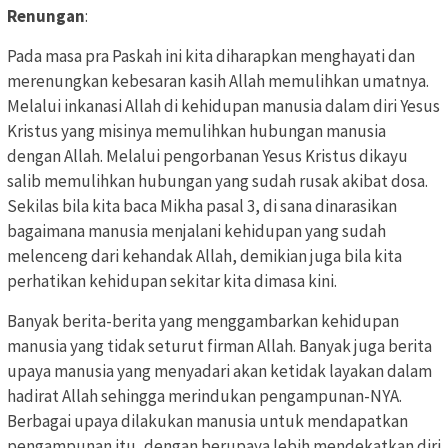
Renungan
:
Pada masa pra Paskah ini kita diharapkan menghayati dan
merenungkan kebesaran kasih Allah memulihkan umatnya.
Melalui inkanasi Allah di kehidupan manusia dalam diri Yesus
Kristus yang misinya memulihkan hubungan manusia
dengan Allah. Melalui pengorbanan Yesus Kristus dikayu
salib memulihkan hubungan yang sudah rusak akibat dosa.
Sekilas bila kita baca Mikha pasal 3, di sana dinarasikan
bagaimana manusia menjalani kehidupan yang sudah
melenceng dari kehandak Allah, demikian juga bila kita
perhatikan kehidupan sekitar kita dimasa kini.
Banyak berita-berita yang menggambarkan kehidupan
manusia yang tidak seturut firman Allah. Banyak juga berita
upaya manusia yang menyadari akan ketidak layakan dalam
hadirat Allah sehingga merindukan pengampunan-NYA.
Berbagai upaya dilakukan manusia untuk mendapatkan
pengampunan itu, dengan berupaya lebih mendekatkan diri