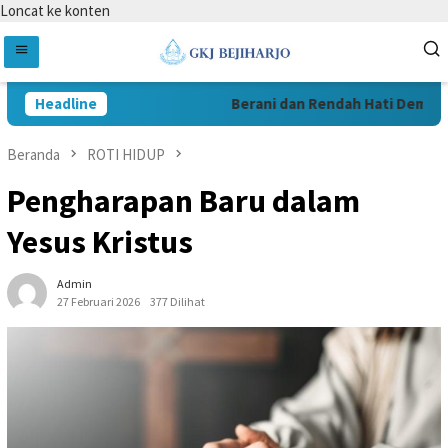
Loncat ke konten
Headline
Berani dan Rendah Hati Demi Pel
Beranda
ROTI HIDUP
Pengharapan Baru dalam
Yesus Kristus
Admin
27 Februari 2026
377 Dilihat