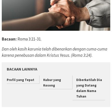
Bacaan:
Roma 3:21-31.
Dan oleh kasih karunia telah dibenarkan dengan cuma-cuma
karena penebusan dalam Kristus Yesus. (Roma 3:24).
BACAAN LAINNYA
Profil yang Tepat
Kubur yang
Diberkatilah Dia
Kosong
yang Datang
dalam Nama
Tuhan