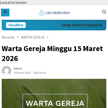
Loncat ke konten
Headline
Tetap Setia di Tengah Masa Su
Beranda
WARTA GEREJA
Warta Gereja Minggu 15 Maret
2026
Admin
14 Maret 2026
398 Dilihat