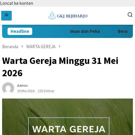
Loncat ke konten
Headline
Iman dan Peka
Berani da
Beranda
WARTA GEREJA
Warta Gereja Minggu 31 Mei
2026
Admin
30 Mei 2026
253 Dilihat