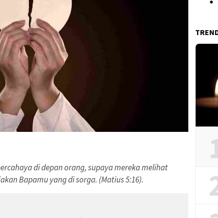
TREN
rcahaya di depan orang, supaya mereka melihat
kan Bapamu yang di sorga. (Matius 5:16).