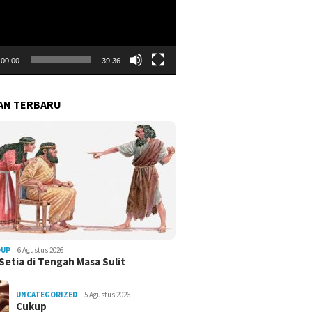
00:00
39:36
AN TERBARU
DUP
6 Agustus 2026
Setia di Tengah Masa Sulit
UNCATEGORIZED
5 Agustus 2026
Cukup