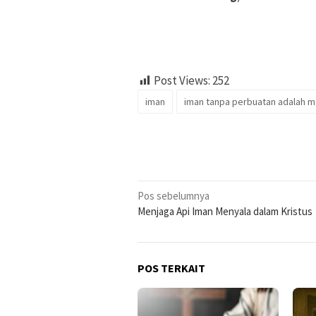
Post Views:
252
iman
iman tanpa perbuatan adalah m
Navigasi
Pos sebelumnya
Menjaga Api Iman Menyala dalam Kristus
pos
POS TERKAIT