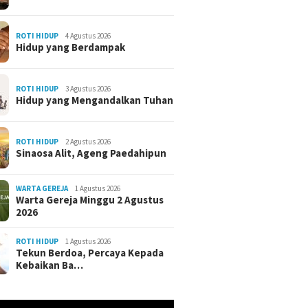
ROTI HIDUP
4 Agustus 2026
Hidup yang Berdampak
ROTI HIDUP
3 Agustus 2026
Hidup yang Mengandalkan Tuhan
ROTI HIDUP
2 Agustus 2026
Sinaosa Alit, Ageng Paedahipun
WARTA GEREJA
1 Agustus 2026
Warta Gereja Minggu 2 Agustus
2026
ROTI HIDUP
1 Agustus 2026
Tekun Berdoa, Percaya Kepada
Kebaikan Ba…
r