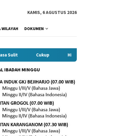
KAMIS, 6 AGUSTUS 2026
 WILAYAH
DOKUMEN
lit
Cukup
Hidup yang Berdampak
Hidup 
L IBADAH MINGGU