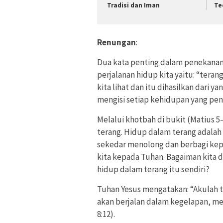
Tradisi dan Iman
Te
Renungan
:
Dua kata penting dalam penekanan b
perjalanan hidup kita yaitu: “tera
kita lihat dan itu dihasilkan dari
mengisi setiap kehidupan yang pe
Melalui khotbah di bukit (Matius 
terang. Hidup dalam terang adalah
sekedar menolong dan berbagi kepa
kita kepada Tuhan. Bagaiman kita d
hidup dalam terang itu sendiri?
Tuhan Yesus mengatakan: “Akulah te
akan berjalan dalam kegelapan, me
8:12).