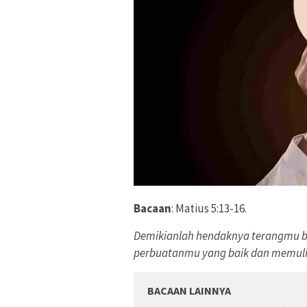
Bacaan
: Matius 5:13-16.
Demikianlah hendaknya terangmu be
perbuatanmu yang baik dan memulia
BACAAN LAINNYA