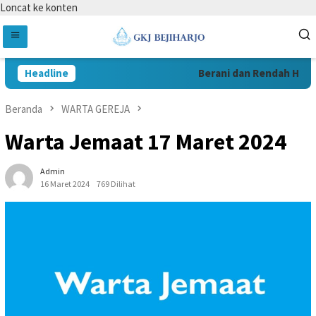
Loncat ke konten
Headline
Berani dan Rendah Hati D
Beranda
WARTA GEREJA
Warta Jemaat 17 Maret 2024
Admin
16 Maret 2024
769 Dilihat