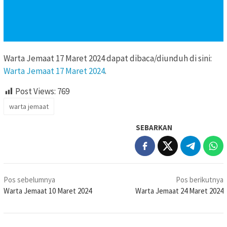
Warta Jemaat 17 Maret 2024 dapat dibaca/diunduh di sini:
Warta Jemaat 17 Maret 2024
.
Post Views:
769
warta jemaat
SEBARKAN
Navigasi
Pos sebelumnya
Pos berikutnya
pos
Warta Jemaat 10 Maret 2024
Warta Jemaat 24 Maret 2024