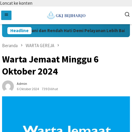
Loncat ke konten
Headline
Berani dan Rendah Hati Demi Pelayanan Lebih Baik
Beranda
WARTA GEREJA
Warta Jemaat Minggu 6
Oktober 2024
Admin
6 Oktober 2024
739 Dilihat