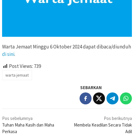
Warta Jemaat Minggu 6 Oktober 2024 dapat dibaca/diunduh
di sini
.
Post Views:
739
warta jemaat
SEBARKAN
Navigasi
Pos sebelumnya
Pos berikutnya
pos
Tuhan Maha Kasih dan Maha
Membela Keadilan Secara Tidak
Perkasa
Adil